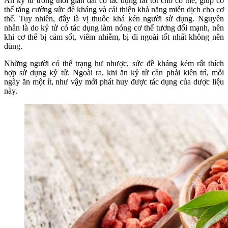
Ăn kỷ tử trong thời gian dài có tác dụng rất tốt cho cơ thể, giúp cơ
thể tăng cường sức đề kháng và cải thiện khả năng miễn dịch cho cơ
thể. Tuy nhiên, đây là vị thuốc khá kén người sử dụng. Nguyên
nhân là do kỷ tử có tác dụng làm nóng cơ thể tương đối mạnh, nên
khi cơ thể bị cảm sốt, viêm nhiễm, bị đi ngoài tốt nhất không nên
dùng.
Những người có thể trạng hư nhược, sức đề kháng kém rất thích
hợp sử dụng kỷ tử. Ngoài ra, khi ăn kỷ tử cần phải kiên trì, mỗi
ngày ăn một ít, như vậy mới phát huy được tác dụng của dược liệu
này.