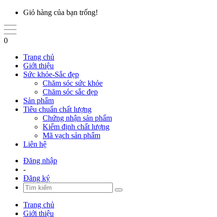
Giỏ hàng của bạn trống!
0
Trang chủ
Giới thiệu
Sức khỏe-Sắc đẹp
Chăm sóc sức khỏe
Chăm sóc sắc đẹp
Sản phẩm
Tiêu chuẩn chất lượng
Chứng nhận sản phẩm
Kiểm định chất lượng
Mã vạch sản phẩm
Liên hệ
Đăng nhập
-
Đăng ký
Trang chủ
Giới thiệu