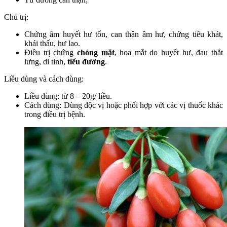
Chủ trị:
Chứng âm huyết hư tổn, can thận âm hư, chứng tiêu khát,
khái thấu, hư lao.
Điều trị chứng
chóng mặt
, hoa mắt do huyết hư, đau thắt
lưng, di tinh,
tiểu đường
.
Liều dùng và cách dùng:
Liều dùng: từ 8 – 20g/ liều.
Cách dùng: Dùng độc vị hoặc phối hợp với các vị thuốc khác
trong điều trị bệnh.