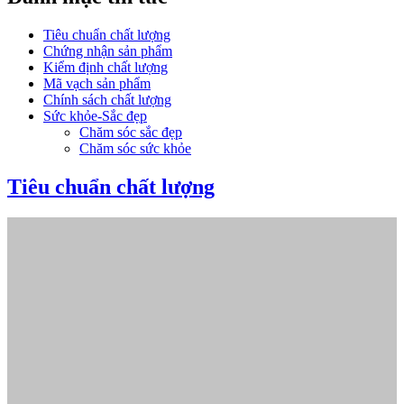
Tiêu chuẩn chất lượng
Chứng nhận sản phẩm
Kiểm định chất lượng
Mã vạch sản phẩm
Chính sách chất lượng
Sức khỏe-Sắc đẹp
Chăm sóc sắc đẹp
Chăm sóc sức khỏe
Tiêu chuẩn chất lượng