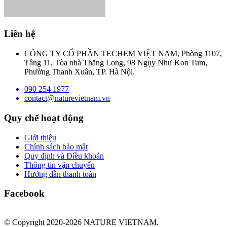
Liên hệ
CÔNG TY CỔ PHẦN TECHEM VIỆT NAM, Phòng 1107,
Tầng 11, Tòa nhà Thăng Long, 98 Ngụy Như Kon Tum,
Phường Thanh Xuân, TP. Hà Nội.
090 254 1977
contact@naturevietnam.vn
Quy chế hoạt động
Giới thiệu
Chính sách bảo mật
Quy định và Điều khoản
Thông tin vận chuyển
Hướng dẫn thanh toán
Facebook
© Copyright 2020-2026 NATURE VIETNAM.