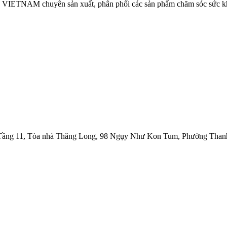
NAM chuyên sản xuất, phân phối các sản phẩm chăm sóc sức khỏe
1, Tòa nhà Thăng Long, 98 Ngụy Như Kon Tum, Phường Thanh 