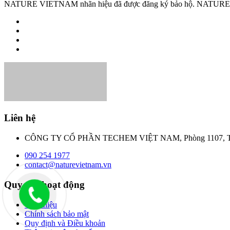
NATURE VIETNAM nhãn hiệu đã được đăng ký bảo hộ. NATURE VIET
Liên hệ
CÔNG TY CỔ PHẦN TECHEM VIỆT NAM, Phòng 1107, Tầng 1
090 254 1977
contact@naturevietnam.vn
Quy chế hoạt động
Giới thiệu
Chính sách bảo mật
Quy định và Điều khoản