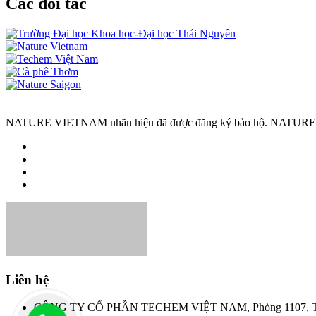
Các đối tác
NATURE VIETNAM nhãn hiệu đã được đăng ký bảo hộ. NATURE VIET
Liên hệ
CÔNG TY CỔ PHẦN TECHEM VIỆT NAM, Phòng 1107, Tầng 1