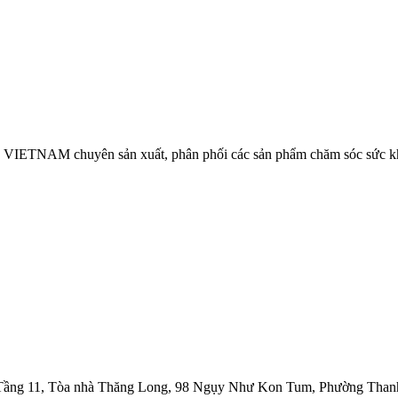
NAM chuyên sản xuất, phân phối các sản phẩm chăm sóc sức khỏe
1, Tòa nhà Thăng Long, 98 Ngụy Như Kon Tum, Phường Thanh 