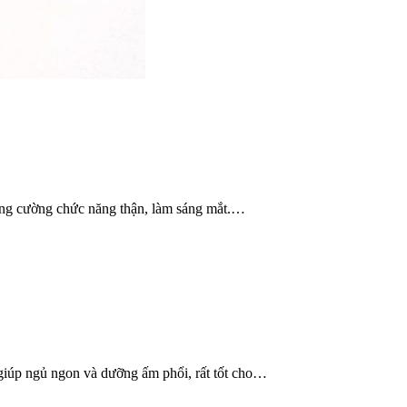
 tăng cường chức năng thận, làm sáng mắt.…
giúp ngủ ngon và dưỡng ấm phổi, rất tốt cho…