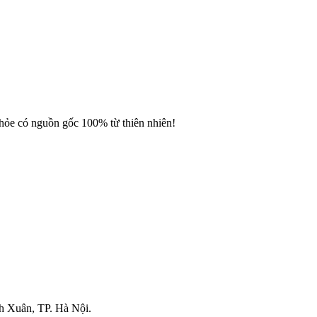
 có nguồn gốc 100% từ thiên nhiên!
Xuân, TP. Hà Nội.