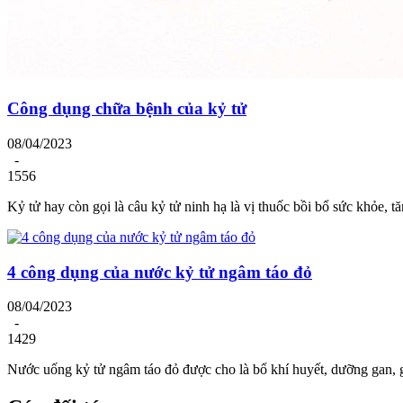
Công dụng chữa bệnh của kỷ tử
08/04/2023
-
1556
Kỷ tử hay còn gọi là câu kỷ tử ninh hạ là vị thuốc bồi bổ sức khỏe,
4 công dụng của nước kỷ tử ngâm táo đỏ
08/04/2023
-
1429
Nước uống kỷ tử ngâm táo đỏ được cho là bổ khí huyết, dưỡng gan, 