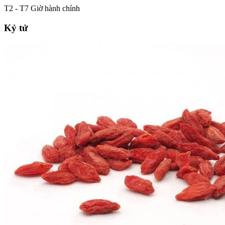
T2 - T7 Giờ hành chính
Kỷ tử