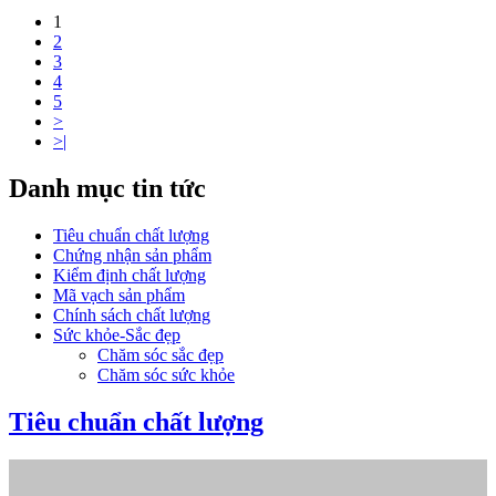
1
2
3
4
5
>
>|
Danh mục tin tức
Tiêu chuẩn chất lượng
Chứng nhận sản phẩm
Kiểm định chất lượng
Mã vạch sản phẩm
Chính sách chất lượng
Sức khỏe-Sắc đẹp
Chăm sóc sắc đẹp
Chăm sóc sức khỏe
Tiêu chuẩn chất lượng