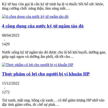
Kỷ tử hay còn gọi là câu kỷ tử ninh hạ là vị thuốc bồi bổ sức khỏe,
tăng cường chức năng thận, làm sáng mắt.…
4 công dụng của nước kỷ tử ngâm táo đỏ
08/04/2023
-
1429
Nước uống kỷ tử ngâm táo đỏ được cho là bổ khí huyết, dưỡng gan,
giúp ngủ ngon và dưỡng ấm phổi, rất tốt cho…
Thực phẩm có lợi cho người bị vi khuẩn HP
15/12/2022
-
1272
Trà xanh, mật ong, bông cải xanh… có thể giảm lượng HP nhờ vào
đặc tính giảm viêm, ức chế sự phát…