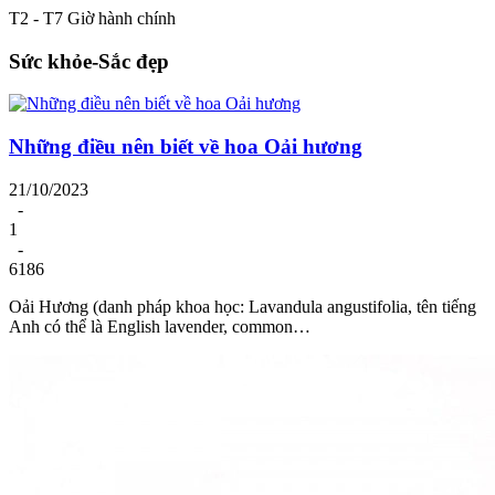
T2 - T7 Giờ hành chính
Sức khỏe-Sắc đẹp
Những điều nên biết về hoa Oải hương
21/10/2023
-
1
-
6186
Oải Hương (danh pháp khoa học: Lavandula angustifolia, tên tiếng
Anh có thể là English lavender, common…