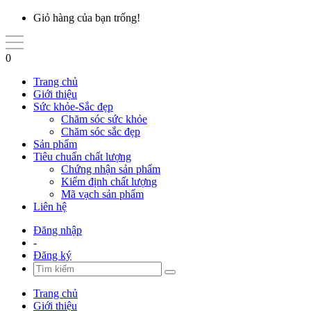
Giỏ hàng của bạn trống!
0
Trang chủ
Giới thiệu
Sức khỏe-Sắc đẹp
Chăm sóc sức khỏe
Chăm sóc sắc đẹp
Sản phẩm
Tiêu chuẩn chất lượng
Chứng nhận sản phẩm
Kiểm định chất lượng
Mã vạch sản phẩm
Liên hệ
Đăng nhập
-
Đăng ký
Trang chủ
Giới thiệu