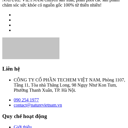
chăm sóc sức khỏe có nguồn gốc 100% từ thiên nhiên!
Liên hệ
CÔNG TY CỔ PHẦN TECHEM VIỆT NAM, Phòng 1107,
Tầng 11, Tòa nhà Thăng Long, 98 Ngụy Như Kon Tum,
Phường Thanh Xuân, TP. Hà Nội.
090 254 1977
contact@naturevietnam.vn
Quy chế hoạt động
Giới thiệu