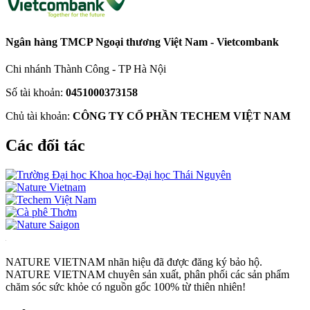
Ngân hàng TMCP Ngoại thương Việt Nam - Vietcombank
Chi nhánh Thành Công - TP Hà Nội
Số tài khoản:
0451000373158
Chủ tài khoản:
CÔNG TY CỔ PHẦN TECHEM VIỆT NAM
Các đối tác
NATURE VIETNAM nhãn hiệu đã được đăng ký bảo hộ.
NATURE VIETNAM chuyên sản xuất, phân phối các sản phẩm
chăm sóc sức khỏe có nguồn gốc 100% từ thiên nhiên!