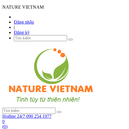
NATURE VIETNAM
Đăng nhập
|
Đăng ký
Hotline 24/7
090 254 1977
0
(0)