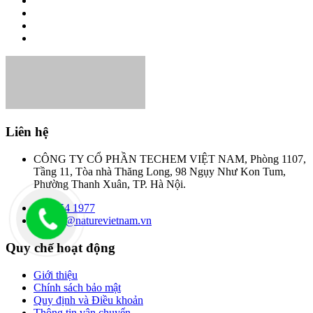
Liên hệ
CÔNG TY CỔ PHẦN TECHEM VIỆT NAM, Phòng 1107,
Tầng 11, Tòa nhà Thăng Long, 98 Ngụy Như Kon Tum,
Phường Thanh Xuân, TP. Hà Nội.
090 254 1977
contact@naturevietnam.vn
Quy chế hoạt động
Giới thiệu
Chính sách bảo mật
Quy định và Điều khoản
Thông tin vận chuyển