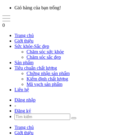
Giỏ hàng của bạn trống!
0
Trang chủ
Giới thiệu
Sức khỏe-Sắc đẹp
Chăm sóc sức khỏe
Chăm sóc sắc đẹp
Sản phẩm
Tiêu chuẩn chất lượng
Chứng nhận sản phẩm
Kiểm định chất lượng
Mã vạch sản phẩm
Liên hệ
Đăng nhập
-
Đăng ký
Trang chủ
Giới thiệu