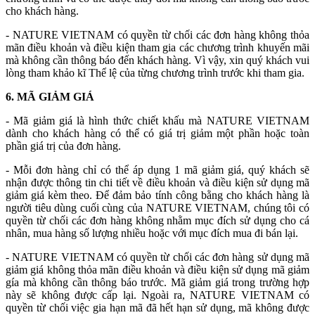
cho khách hàng.
- NATURE VIETNAM có quyền từ chối các đơn hàng không thỏa
mãn điều khoản và điều kiện tham gia các chương trình khuyến mãi
mà không cần thông báo đến khách hàng. Vì vậy, xin quý khách vui
lòng tham khảo kĩ Thể lệ của từng chương trình trước khi tham gia.
6. MÃ GIẢM GIÁ
- Mã giảm giá là hình thức chiết khấu mà NATURE VIETNAM
dành cho khách hàng có thể có giá trị giảm một phần hoặc toàn
phần giá trị của đơn hàng.
- Mỗi đơn hàng chỉ có thể áp dụng 1 mã giảm giá, quý khách sẽ
nhận được thông tin chi tiết về điều khoản và điều kiện sử dụng mã
giảm giá kèm theo. Để đảm bảo tính công bằng cho khách hàng là
người tiêu dùng cuối cùng của NATURE VIETNAM, chúng tôi có
quyền từ chối các đơn hàng không nhằm mục đích sử dụng cho cá
nhân, mua hàng số lượng nhiều hoặc với mục đích mua đi bán lại.
- NATURE VIETNAM có quyền từ chối các đơn hàng sử dụng mã
giảm giá không thỏa mãn điều khoản và điều kiện sử dụng mã giảm
gía mà không cần thông báo trước. Mã giảm giá trong trường hợp
này sẽ không được cấp lại. Ngoài ra, NATURE VIETNAM có
quyền từ chối việc gia hạn mã đã hết hạn sử dụng, mã không được