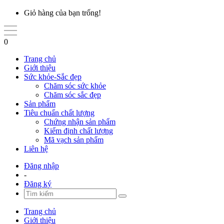
Giỏ hàng của bạn trống!
0
Trang chủ
Giới thiệu
Sức khỏe-Sắc đẹp
Chăm sóc sức khỏe
Chăm sóc sắc đẹp
Sản phẩm
Tiêu chuẩn chất lượng
Chứng nhận sản phẩm
Kiểm định chất lượng
Mã vạch sản phẩm
Liên hệ
Đăng nhập
-
Đăng ký
Trang chủ
Giới thiệu