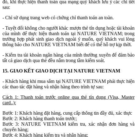
đó, khi thực hiện thanh toán qua mạng quý khách lưu ý các chi tiết
sau:
- Chỉ sử dụng trang web có chứng chỉ thanh toán an toàn.
- Tuyệt đối không cho người khác mượn thẻ tín dụng hoặc tài khoản
của mình để thực hiện thanh toán tại NATURE VIETNAM; trong
trường hợp phát sinh giao dịch ngoài ý muốn, quý khách vui lòng
thông báo cho NATURE VIETNAM biết để có thể hỗ trợ kịp thời.
- Kiểm tra tài khoản ngân hàng của mình thường xuyên để đảm bảo
tất cả giao dịch qua thẻ đều nằm trong tầm kiểm soát.
15. GIAO KẾT GIAO DỊCH TẠI NATURE VIETNAM
- Khách hàng khi mua sắm tại NATURE VIETNAM phải thực hiện
các thao tác đặt hàng và nhận hàng theo trình tự sau:
Cách 1: Thanh toán trước online qua thẻ tín dụng (Visa, Master
card..):
Bước 1: Khách hàng đặt hàng, cung cấp thông tin đầy đủ, xác thực
Bước 2: Khách hàng thanh toán trước;
Bước 3: NATURE VIETNAM kiểm tra, xác nhận đơn hàng và
chuyển hàng;
Bước 4: Khách hàng kiểm tra và nhận hàng;