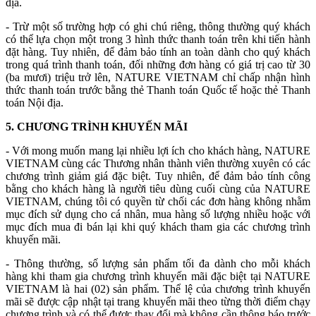
địa.
- Trừ một số trường hợp có ghi chú riêng, thông thường quý khách
có thể lựa chọn một trong 3 hình thức thanh toán trên khi tiến hành
đặt hàng. Tuy nhiên, để đảm bảo tính an toàn dành cho quý khách
trong quá trình thanh toán, đối những đơn hàng có giá trị cao từ 30
(ba mươi) triệu trở lên, NATURE VIETNAM chỉ chấp nhận hình
thức thanh toán trước bằng thẻ Thanh toán Quốc tế hoặc thẻ Thanh
toán Nội địa.
5. CHƯƠNG TRÌNH KHUYẾN MÃI
- Với mong muốn mang lại nhiều lợi ích cho khách hàng, NATURE
VIETNAM cùng các Thương nhân thành viên thường xuyên có các
chương trình giảm giá đặc biệt. Tuy nhiên, để đảm bảo tính công
bằng cho khách hàng là người tiêu dùng cuối cùng của NATURE
VIETNAM, chúng tôi có quyền từ chối các đơn hàng không nhằm
mục đích sử dụng cho cá nhân, mua hàng số lượng nhiều hoặc với
mục đích mua đi bán lại khi quý khách tham gia các chương trình
khuyến mãi.
- Thông thường, số lượng sản phẩm tối đa dành cho mỗi khách
hàng khi tham gia chương trình khuyến mãi đặc biệt tại NATURE
VIETNAM là hai (02) sản phẩm. Thể lệ của chương trình khuyến
mãi sẽ được cập nhật tại trang khuyến mãi theo từng thời điểm chạy
chương trình và có thể được thay đổi mà không cần thông báo trước