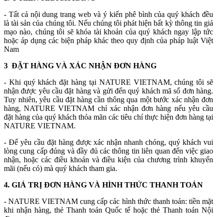
- Tất cả nội dung trang web và ý kiến phê bình của quý khách đều
là tài sản của chúng tôi. Nếu chúng tôi phát hiện bất kỳ thông tin giả
mạo nào, chúng tôi sẽ khóa tài khoản của quý khách ngay lập tức
hoặc áp dụng các biện pháp khác theo quy định của pháp luật Việt
Nam
3 ĐẶT HÀNG VÀ XÁC NHẬN ĐƠN HÀNG
- Khi quý khách đặt hàng tại NATURE VIETNAM, chúng tôi sẽ
nhận được yêu cầu đặt hàng và gửi đến quý khách mã số đơn hàng.
Tuy nhiên, yêu cầu đặt hàng cần thông qua một bước xác nhận đơn
hàng, NATURE VIETNAM chỉ xác nhận đơn hàng nếu yêu cầu
đặt hàng của quý khách thỏa mãn các tiêu chí thực hiện đơn hàng tại
NATURE VIETNAM.
- Để yêu cầu đặt hàng được xác nhận nhanh chóng, quý khách vui
lòng cung cấp đúng và đầy đủ các thông tin liên quan đến việc giao
nhận, hoặc các điều khoản và điều kiện của chương trình khuyến
mãi (nếu có) mà quý khách tham gia.
4. GIÁ TRỊ ĐƠN HÀNG VÀ HÌNH THỨC THANH TOÁN
- NATURE VIETNAM cung cấp các hình thức thanh toán: tiền mặt
khi nhận hàng, thẻ Thanh toán Quốc tế hoặc thẻ Thanh toán Nội