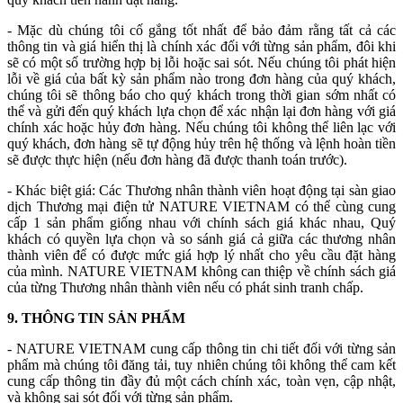
- Mặc dù chúng tôi cố gắng tốt nhất để bảo đảm rằng tất cả các
thông tin và giá hiển thị là chính xác đối với từng sản phẩm, đôi khi
sẽ có một số trường hợp bị lỗi hoặc sai sót. Nếu chúng tôi phát hiện
lỗi về giá của bất kỳ sản phẩm nào trong đơn hàng của quý khách,
chúng tôi sẽ thông báo cho quý khách trong thời gian sớm nhất có
thể và gửi đến quý khách lựa chọn để xác nhận lại đơn hàng với giá
chính xác hoặc hủy đơn hàng. Nếu chúng tôi không thể liên lạc với
quý khách, đơn hàng sẽ tự động hủy trên hệ thống và lệnh hoàn tiền
sẽ được thực hiện (nếu đơn hàng đã được thanh toán trước).
- Khác biệt giá: Các Thương nhân thành viên hoạt động tại sàn giao
dịch Thương mại điện tử NATURE VIETNAM có thể cùng cung
cấp 1 sản phẩm giống nhau với chính sách giá khác nhau, Quý
khách có quyền lựa chọn và so sánh giá cả giữa các thương nhân
thành viên để có được mức giá hợp lý nhất cho yêu cầu đặt hàng
của mình. NATURE VIETNAM không can thiệp về chính sách giá
của từng Thương nhân thành viên nếu có phát sinh tranh chấp.
9. THÔNG TIN SẢN PHẨM
- NATURE VIETNAM cung cấp thông tin chi tiết đối với từng sản
phẩm mà chúng tôi đăng tải, tuy nhiên chúng tôi không thể cam kết
cung cấp thông tin đầy đủ một cách chính xác, toàn vẹn, cập nhật,
và không sai sót đối với từng sản phẩm.