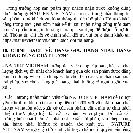
- Trong trường hợp sản phẩm quý khách nhận được không đúng
như những gì NATURE VIETNAM đã mô tả trong phần thông tin
sản phẩm, quý khách vui lòng thông tin đến bộ phận Hỗ trợ khách
hàng trong thời gian sớm nhất kể từ khi nhận hàng đồng thời đảm
bảo sản phẩm trong tình trạng chưa qua sử dụng để được hỗ trợ đổi
trả. Thông tin chi tiết về chính sách đổi trả vui lòng tham khảo tại:
https://naturevietnam.vn/chinh-sach-doi-tra-hang/
10. CHÍNH SÁCH VỀ HÀNG GIẢ, HÀNG NHÁI, HÀNG
KHÔNG ĐÚNG CHẤT LƯỢNG
- NATURE VIETNAM hướng đến việc cung cấp hàng hóa và chất
lượng dịch vụ tốt nhất cho khách hàng qua các sản phẩm được đăng
bán trên trang web của chúng và từ chối bán các sản phẩm sản xuất
trái phép, sao chép, hàng giả, hàng nhái, không rõ nguồn gốc xuất
xứ...
- Các Thương nhân thành viên của NATURE VIETNAM đều được
yêu cầu thực hiện một cách nghiêm túc đối với việc đảm bảo chất
lượng và nguồn gốc, xuất xứ của sản phẩm, cũng như tự chịu trách
nhiệm trước pháp luật đối với các hành vi vi phạm. Đối với các
trường hợp phát hiện sản phẩm sản xuất trái phép, sao chép, hàng
giả, hàng nhái, không rõ nguồn gốc xuất xứ..., NATURE
VIETNAM sẽ ngay lập tức đình chỉ hoặc chấm dứt quyền bán hàng