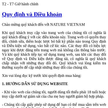
T2 - T7 Giờ hành chính
Quy định và Điều khoản
Chào mừng quý khách đến với NATURE VIETNAM
Khi quý khách truy cập vào trang web của chúng tôi có nghĩa là
quý khách đồng ý với các điều khoản này. Trang web có quyền thay
đổi, chỉnh sửa, thêm hoặc lược bỏ bất kỳ phần nào trong Quy định
và Điều kiện sử dụng, vào bất cứ lúc nào. Các thay đổi có hiệu lực
ngay khi được đăng trên trang web mà không cần thông báo trước.
Và khi quý khách tiếp tục sử dụng trang web, sau khi các thay đổi
về Quy định và Điều kiện được đăng tải, có nghĩa là quý khách
chấp nhận với những thay đổi đó. Quý khách vui lòng kiểm tra
thường xuyên để cập nhật những thay đổi của chúng tôi.
Xin vui lòng đọc kỹ trước khi quyết định mua hàng:
1. HƯỚNG DẪN SỬ DỤNG WEBSITE
- Khi vào web của chúng tôi, người dùng tối thiểu phải 18 tuổi hoặc
truy cập dưới sự giám sát của cha mẹ hay người giám hộ hợp pháp.
- Chúng tôi cấp giấy phép sử dụng để bạn có thể mua sắm trên web