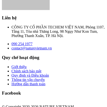
Liên hệ
CÔNG TY CỔ PHẦN TECHEM VIỆT NAM, Phòng 1107,
Tầng 11, Tòa nhà Thăng Long, 98 Ngụy Như Kon Tum,
Phường Thanh Xuân, TP. Hà Nội.
090 254 1977
contact@naturevietnam.vn
Quy chế hoạt động
Giới thiệu
Chính sách bảo mật
Quy định và Điều khoản
Thông tin vận chuyển
Hướng dẫn thanh toán
Facebook
© Copyright 2020-2026 NATURE VIETNAM.