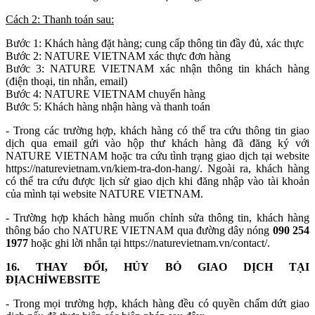
Cách 2: Thanh toán sau:
Bước 1: Khách hàng đặt hàng; cung cấp thông tin đầy đủ, xác thực
Bước 2: NATURE VIETNAM xác thực đơn hàng
Bước 3: NATURE VIETNAM xác nhận thông tin khách hàng
(điện thoại, tin nhắn, email)
Bước 4: NATURE VIETNAM chuyển hàng
Bước 5: Khách hàng nhận hàng và thanh toán
- Trong các trường hợp, khách hàng có thể tra cứu thông tin giao
dịch qua email gửi vào hộp thư khách hàng đã đăng ký với
NATURE VIETNAM hoặc tra cứu tình trạng giao dịch tại website
https://naturevietnam.vn/kiem-tra-don-hang/. Ngoài ra, khách hàng
có thể tra cứu được lịch sử giao dịch khi đăng nhập vào tài khoản
của mình tại website NATURE VIETNAM.
- Trường hợp khách hàng muốn chỉnh sửa thông tin, khách hàng
thông báo cho NATURE VIETNAM qua đường dây nóng
090 254
1977
hoặc ghi lời nhắn tại https://naturevietnam.vn/contact/.
16. THAY ĐỔI, HỦY BỎ GIAO DỊCH TẠI
ĐỊACHỈWEBSITE
- Trong mọi trường hợp, khách hàng đều có quyền chấm dứt giao