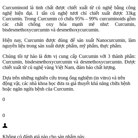
Curcuminoid là tinh chất được chiết xuất từ củ nghệ bằng công
nghệ hiện đại. 1 tấn củ nghệ tươi chỉ chiết xuất được 33kg
Curcumin. Trong Curcumin có chứa 95% – 99% curcuminoids gồm
các chất chống oxy hóa mạnh mẽ như: Curcumin,
bisdesmethoxycurcumin và desmethoxycurcumin.
Hiện nay, Curcumin được dùng để sản xuất Nanocurcumin, làm
nguyên liệu trong sản xuất dược phẩm, mỹ phẩm, thực phẩm.
Chúng tôi tự hào là đơn vị cung cấp Curcumin với 3 thành phần:
Curcumin, bisdesmethoxycurcumin và desmethoxycurcumin. Được
chiết xuất từ củ nghệ vàng Việt Nam, đảm bảo chất lượng.
Dựa trên những nghiên cứu trong ống nghiệm (in vitro) và trên
động vật, các nhà khoa học đưa ra giả thuyết khả năng chữa bệnh
hoặc ngăn ngừa bệnh của Curcumin.
0
0
Không có đánh giá nào cho sản phẩm này.