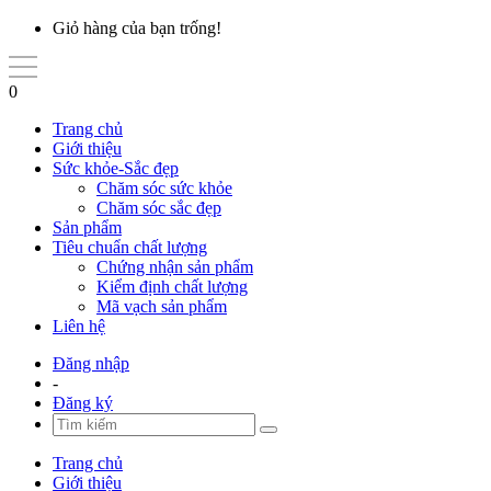
Giỏ hàng của bạn trống!
0
Trang chủ
Giới thiệu
Sức khỏe-Sắc đẹp
Chăm sóc sức khỏe
Chăm sóc sắc đẹp
Sản phẩm
Tiêu chuẩn chất lượng
Chứng nhận sản phẩm
Kiểm định chất lượng
Mã vạch sản phẩm
Liên hệ
Đăng nhập
-
Đăng ký
Trang chủ
Giới thiệu