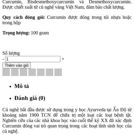
Curcumin, Bisdesmethoxycurcumin và Desmethoxycurcumin.
Được chiết xuất từ củ nghệ vàng Việt Nam, đảm bảo chất lượng.
Quy cách đóng gói:
Curcumin được đóng trong túi nhựa hoặc
trong hộp
Trọng lượng:
100 gram
Số lượng
-
+
Thêm vào giỏ
Mô tả
Đánh giá (0)
Củ nghệ bắt đầu được sử dụng trong y học Ayurveda tại Ấn Độ từ
khoảng năm 1900 TCN để chữa trị một loạt các loại bệnh tật.
Nghiên cứu của các nhà khoa học vào cuối thế kỷ XX đã xác định
Curcumin đóng vai trò quan trọng trong các hoạt tính sinh học của
củ nghệ.