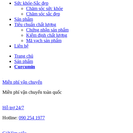
Sức khỏe-Sắc đẹp
Chăm sóc sức khỏe
Chăm sóc sắc đẹp
Sản phẩm
Tiêu chuẩn chất lượng
Chứng nhận sản phẩm
Kiểm định chất lượng
Mã vạch sản phẩm
Liên hệ
Trang chủ
Sản phẩm
Curcumin
Miễn phí vận chuyển
Miền phí vận chuyển toàn quốc
Hỗ trợ 24/7
Hotline:
090 254 1977