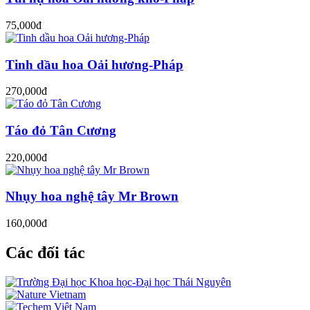
75,000đ
Tinh dầu hoa Oải hương-Pháp
270,000đ
Táo đỏ Tân Cương
220,000đ
Nhụy hoa nghệ tây Mr Brown
160,000đ
Các đối tác