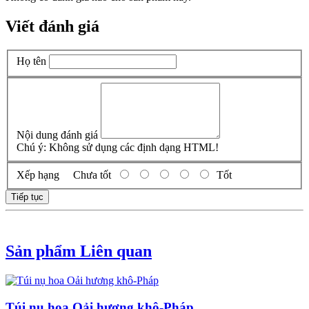
Viết đánh giá
Họ tên
Nội dung đánh giá
Chú ý:
Không sử dụng các định dạng HTML!
Xếp hạng
Chưa tốt
Tốt
Tiếp tục
Sản phẩm Liên quan
Túi nụ hoa Oải hương khô-Pháp