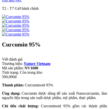
Giờ làm việc
T2 - T7 Giờ hành chính
Curcumin 95%
Viết đánh giá
Thương hiệu:
Nature Vietnam
Mã sản phẩm:
NV1600
Tình trạng:
Còn trong kho
500,000đ
Thành phần:
Curcuminoid 95%
Ứng dụng:
Curcumin được dùng để sản xuất Nanocurcumin, làm
nguyên liệu trong sản xuất dược phẩm, mỹ phẩm, thực phẩm.
Chỉ tiêu chất lượng:
Curcuminoid 95% gồm các thành phần