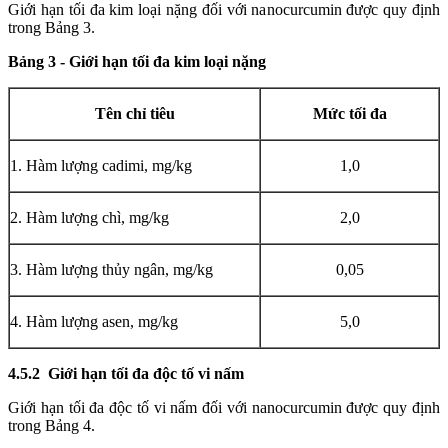
Giới hạn tối đa kim loại nặng đối với nanocurcumin được quy định
trong Bảng 3.
Bảng 3 - Giới hạn tối đa kim loại nặng
Tên chỉ tiêu
Mức tối đa
1. Hàm lượng cadimi, mg/kg
1
,
0
2. Hàm lượng chì, mg/kg
2,0
3. Hàm lượng th
ủ
y ngân, mg/kg
0,05
4. Hàm lượng asen, mg/kg
5,0
4.5.2 Giới hạn tối đa độc t
ố
vi nấm
Giới hạn tối đa độc tố vi nấm đối với nanocurcumin được quy định
trong Bảng 4.