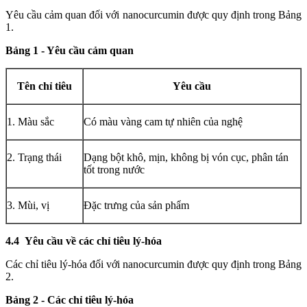
Yêu cầu cảm quan đối với nanocurcumin được quy định trong Bảng
1.
Bảng 1 - Yêu cầu cảm quan
Tên chỉ tiêu
Yêu cầu
1. Màu sắc
Có màu vàng cam tự nhiên của nghệ
2. Trạng thái
Dạng bột khô, mịn, không bị vón cục, phân tán
tốt trong nước
3. Mùi, vị
Đặc trưng của s
ả
n ph
ẩ
m
4.4
Yêu cầu về các chỉ t
iê
u lý-hóa
Các chỉ tiêu lý-hóa đối với nanocurcumin được quy định trong Bảng
2.
Bảng 2 - Các chỉ tiêu lý-hóa