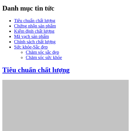
Danh mục tin tức
Tiêu chuẩn chất lượng
Chứng nhận sản phẩm
Kiểm định chất lượng
Mã vạch sản phẩm
Chính sách chất lượng
Sức khỏe-Sắc đẹp
Chăm sóc sắc đẹp
Chăm sóc sức khỏe
Tiêu chuẩn chất lượng