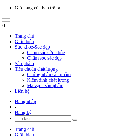
Giỏ hàng của bạn trống!
0
Trang chủ
Giới thiệu
Sức khỏe-Sắc đẹp
Chăm sóc sức khỏe
Chăm sóc sắc đẹp
Sản phẩm
Tiêu chuẩn chất lượng
Chứng nhận sản phẩm
Kiểm định chất lượng
Mã vạch sản phẩm
Liên hệ
Đăng nhập
-
Đăng ký
Trang chủ
Giới thiệu