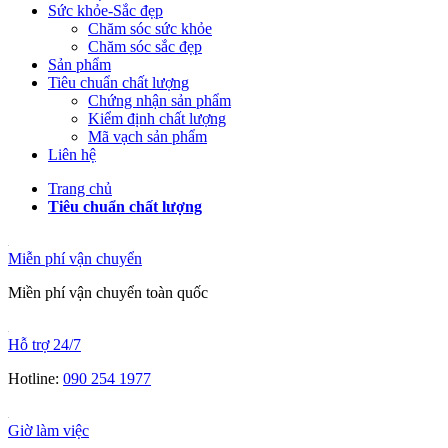
Sức khỏe-Sắc đẹp
Chăm sóc sức khỏe
Chăm sóc sắc đẹp
Sản phẩm
Tiêu chuẩn chất lượng
Chứng nhận sản phẩm
Kiểm định chất lượng
Mã vạch sản phẩm
Liên hệ
Trang chủ
Tiêu chuẩn chất lượng
Miễn phí vận chuyển
Miền phí vận chuyển toàn quốc
Hỗ trợ 24/7
Hotline:
090 254 1977
Giờ làm việc