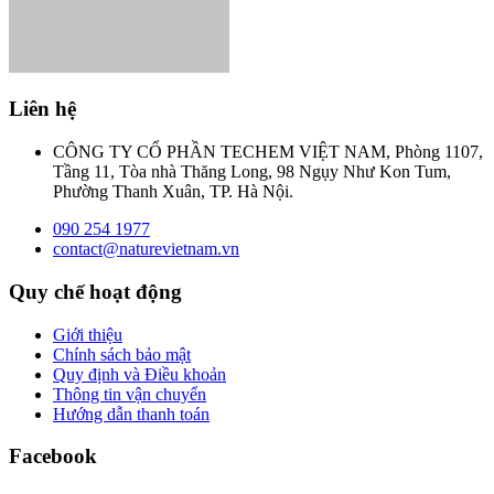
Liên hệ
CÔNG TY CỔ PHẦN TECHEM VIỆT NAM, Phòng 1107,
Tầng 11, Tòa nhà Thăng Long, 98 Ngụy Như Kon Tum,
Phường Thanh Xuân, TP. Hà Nội.
090 254 1977
contact@naturevietnam.vn
Quy chế hoạt động
Giới thiệu
Chính sách bảo mật
Quy định và Điều khoản
Thông tin vận chuyển
Hướng dẫn thanh toán
Facebook